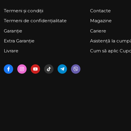
Termeni și condiții
Contacte
Termeni de confidențialitate
Magazine
Garanție
Cariere
Extra Garanție
Asistență la cumpă
Livrare
Cum să aplic Cup