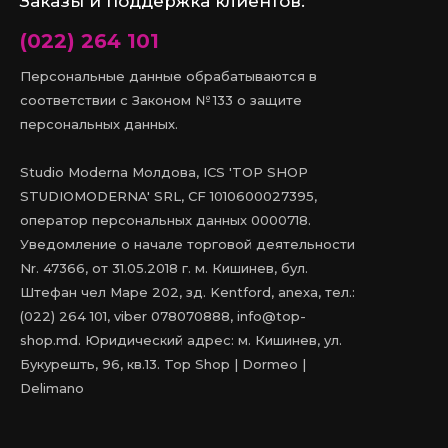
Заказы и поддержка клиентов:
(022) 264 101
Персональные данные обрабатываются в
соответствии с Законом № 133 о защите
персональных данных.
Studio Moderna Молдова, ICS 'TOP SHOP
STUDIOMODERNA' SRL, CF 1010600027395,
оператор персональных данных 0000718.
Уведомление о начале торговой деятельности
Nr. 47366, от 31.05.2018 г. м. Кишинев, бул.
Штефан чел Маре 202, зд. Kentford, anexa, тел.:
(022) 264 101, viber 078070888, info@top-
shop.md. Юридический адрес: м. Кишинев, ул.
Букурешть, 96, кв.13. Top Shop | Dormeo |
Delimano