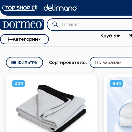
Клуб 5★
Категории
Сортировать по:
ФИЛЬТРЫ
-50%
-64%