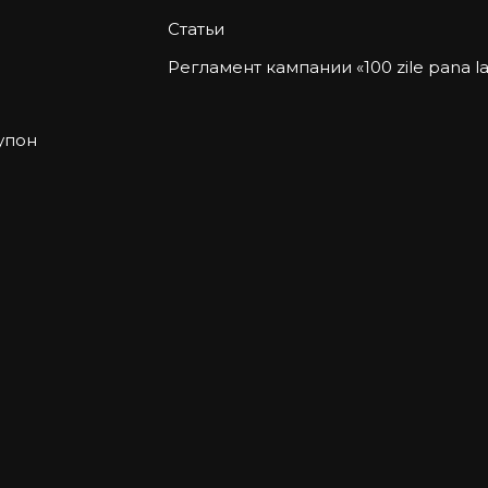
Статьи
Регламент кампании «100 zile pana la 
упон