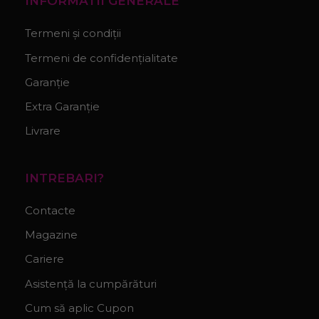
INFORMATII GENERALE
Termeni și condiții
Termeni de confidențialitate
Garanție
Extra Garanție
Livrare
INTREBARI?
Contacte
Magazine
Cariere
Asistență la cumpărături
Cum să aplic Cupon