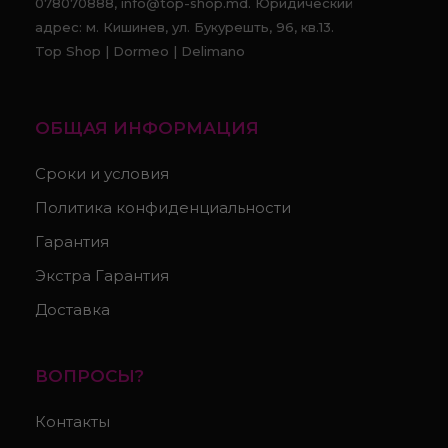
078070888, info@top-shop.md. Юридический
адрес: м. Кишинев, ул. Букурешть, 96, кв.13.
Top Shop | Dormeo | Delimano
ОБЩАЯ ИНФОРМАЦИЯ
Сроки и условия
Политика конфиденциальности
Гарантия
Экстра Гарантия
Доставка
ВОПРОСЫ?
Контакты