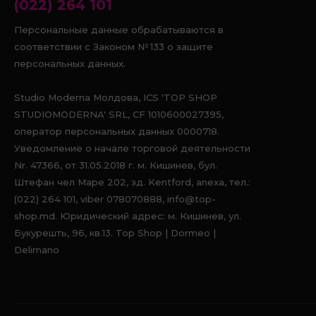
(022) 264 101
Персональные данные обрабатываются в
соответствии с Законом № 133 о защите
персональных данных.
Studio Moderna Молдова, ICS 'TOP SHOP
STUDIOMODERNA' SRL, CF 1010600027395,
оператор персональных данных 0000718.
Уведомление о начале торговой деятельности
Nr. 47366, от 31.05.2018 г. м. Кишинев, бул.
Штефан чел Маре 202, зд. Kentford, anexa, тел.:
(022) 264 101, viber 078070888, info@top-
shop.md. Юридический адрес: м. Кишинев, ул.
Букурешть, 96, кв.13. Top Shop | Dormeo |
Delimano