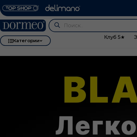
Клуб 5★
Категории