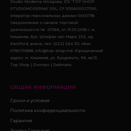
Studio Moderna Молдова, ICS 'TOP SHOP
STUDIOMODERNA' SRL, CF 1010600027395,
оператор персональных данных 0000718.
Уведомление о начале торговой
деятельности Nr. 47366, от 31.05.2018 г. м.
Кишинев, бул. Штефан чел Маре 202, зд.
Kentford, anexa, тел.: (022) 264 101, viber
078070888, info@top-shop.md. Юридический
адрес: м. Кишинев, ул. Букурешть, 96, кв.13.
Top Shop | Dormeo | Delimano
ОБЩАЯ ИНФОРМАЦИЯ
Сроки и условия
Политика конфиденциальности
Гарантия
Экстра Гарантия