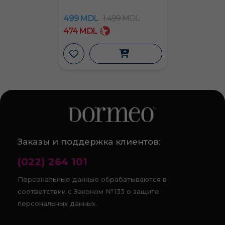
499
MDL
1.499
MDL
474
MDL
Заказы и поддержка клиентов:
(022) 264 101
Персональные данные обрабатываются в
соответствии с Законом № 133 о защите
персональных данных.