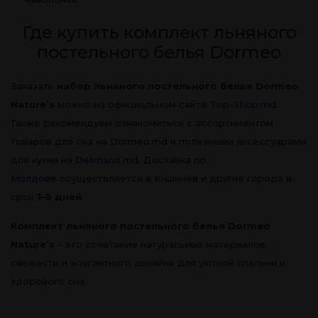
Где купить комплект льняного
постельного белья Dormeo
Заказать
набор льняного постельного белья Dormeo
Nature’s
можно на официальном сайте
Top-Shop.md
.
Также рекомендуем ознакомиться с ассортиментом
товаров для сна на
Dormeo.md
и полезными аксессуарами
для кухни на
Delimano.md
.
Доставка по
Молдове
осуществляется в Кишинёв и другие города в
срок
1–5 дней
.
Комплект льняного постельного белья Dormeo
Nature’s
– это сочетание натуральных материалов,
свежести и элегантного дизайна для уютной спальни и
здорового сна.