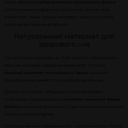
Таким образом,
набор льняного постельного белья
обеспечивает комфортный сон даже в тёплые ночи.
Более того, ткань хорошо впитывает влагу и остаётся
сухой на протяжении всей ночи.
Натуральный материал для
здорового сна
Лён способен впитывать до 20% влаги от собственного
веса, не создавая ощущения влажности. Поэтому
льняной комплект постельного белья
помогает
поддерживать свежесть и сухость во время сна.
Кроме того, хлопок обладает гипоаллергенными
свойствами. Следовательно,
комплект льняного белья
Nature’s
подходит для людей с чувствительной кожей или
склонностью к аллергии.
Еще одно важное преимущество – долговечность. После