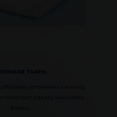
рочная ткань
oftdream устойчивы к износу,
и помогают одеялу сохранять
форму.