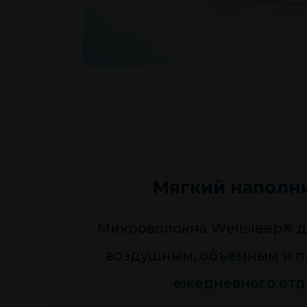
Мягкий наполн
Микроволокна Wellsleep® 
воздушным, объёмным и п
ежедневного отд