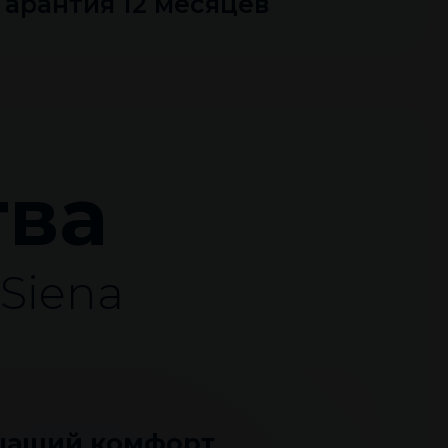
Гарантия 12 месяцев
ва
Siena
ащий комфорт