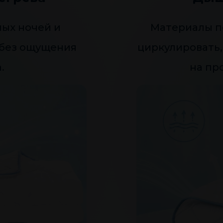
лых ночей и
Материалы п
 без ощущения
циркулировать,
.
на пр