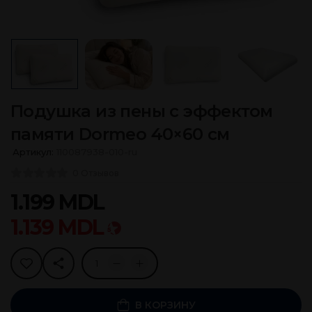
Подушка из пены с эффектом
памяти Dormeo 40×60 см
Артикул:
110087938-010-ru
0 Отзывов
1.199
MDL
1.139
MDL
В КОРЗИНУ