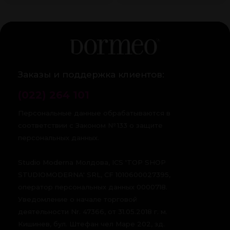
Заказы и поддержка клиентов:
(022) 264 101
Персональные данные обрабатываются в
соответствии с Законом № 133 о защите
персональных данных.
Studio Moderna Молдова, ICS 'TOP SHOP
STUDIOMODERNA' SRL, CF 1010600027395,
оператор персональных данных 0000718.
Уведомление о начале торговой
деятельности Nr. 47366, от 31.05.2018 г. м.
Кишинев, бул. Штефан чел Маре 202, зд.