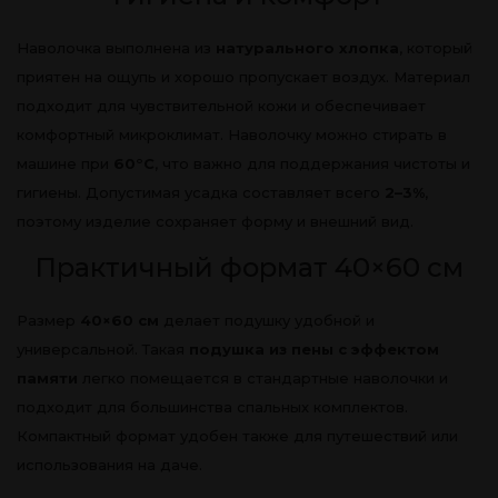
Наволочка выполнена из
натурального хлопка
, который
приятен на ощупь и хорошо пропускает воздух. Материал
подходит для чувствительной кожи и обеспечивает
комфортный микроклимат. Наволочку можно стирать в
машине при
60°C
, что важно для поддержания чистоты и
гигиены. Допустимая усадка составляет всего
2–3%
,
поэтому изделие сохраняет форму и внешний вид.
Практичный формат 40×60 см
Размер
40×60 см
делает подушку удобной и
универсальной. Такая
подушка из пены с эффектом
памяти
легко помещается в стандартные наволочки и
подходит для большинства спальных комплектов.
Компактный формат удобен также для путешествий или
использования на даче.