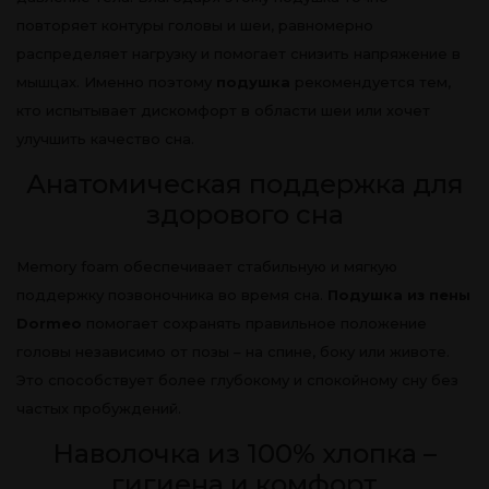
повторяет контуры головы и шеи, равномерно
распределяет нагрузку и помогает снизить напряжение в
мышцах. Именно поэтому
подушка
рекомендуется тем,
кто испытывает дискомфорт в области шеи или хочет
улучшить качество сна.
Анатомическая поддержка для
здорового сна
Memory foam обеспечивает стабильную и мягкую
поддержку позвоночника во время сна.
Подушка из пены
Dormeo
помогает сохранять правильное положение
головы независимо от позы – на спине, боку или животе.
Это способствует более глубокому и спокойному сну без
частых пробуждений.
Наволочка из 100% хлопка –
гигиена и комфорт