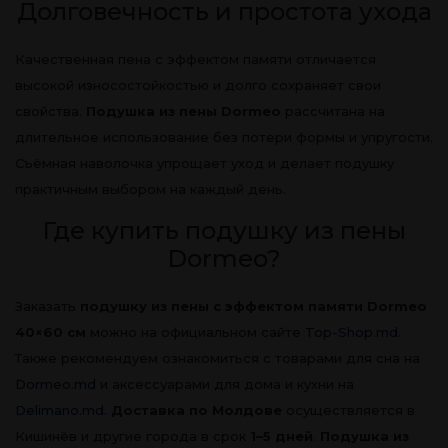
Долговечность и простота ухода
Качественная пена с эффектом памяти отличается
высокой износостойкостью и долго сохраняет свои
свойства.
Подушка из пены Dormeo
рассчитана на
длительное использование без потери формы и упругости.
Съёмная наволочка упрощает уход и делает подушку
практичным выбором на каждый день.
Где купить подушку из пены
Dormeo?
Заказать
подушку из пены с эффектом памяти Dormeo
40×60 см
можно на официальном сайте
Top-Shop.md
.
Также рекомендуем ознакомиться с товарами для сна на
Dormeo.md
и аксессуарами для дома и кухни на
Delimano.md
.
Доставка по Молдове
осуществляется в
Кишинёв и другие города в срок
1–5 дней
.
Подушка из