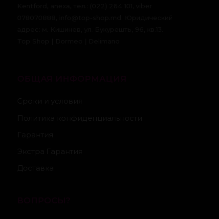
Kentford, anexa, тел.: (022) 264 101, viber
078070888, info@top-shop.md. Юридический
адрес: м. Кишинев, ул. Букурешть, 96, кв.13.
Top Shop | Dormeo | Delimano
ОБЩАЯ ИНФОРМАЦИЯ
Сроки и условия
Политика конфиденциальности
Гарантия
Экстра Гарантия
Доставка
ВОПРОСЫ?