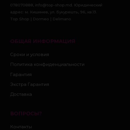
078070888, info@top-shop.md. Юридический
адрес: м. Кишинев, ул. Букурешть, 96, кв.13.
Top Shop | Dormeo | Delimano
ОБЩАЯ ИНФОРМАЦИЯ
Сроки и условия
Политика конфиденциальности
Гарантия
Экстра Гарантия
Доставка
ВОПРОСЫ?
Контакты