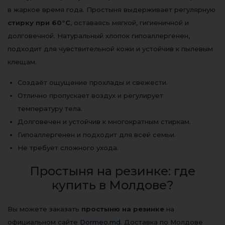
в жаркое время года. Простыня выдерживает регулярную
стирку при 60°C
, оставаясь мягкой, гигиеничной и
долговечной. Натуральный хлопок гипоаллергенен,
подходит для чувствительной кожи и устойчив к пылевым
клещам.
Создаёт ощущение прохлады и свежести.
Отлично пропускает воздух и регулирует
температуру тела.
Долговечен и устойчив к многократным стиркам.
Гипоаллергенен и подходит для всей семьи.
Не требует сложного ухода.
Простыня на резинке: где
купить в Молдове?
Вы можете заказать
простыню на резинке
на
официальном сайте
Dormeo.md
. Доставка по Молдове