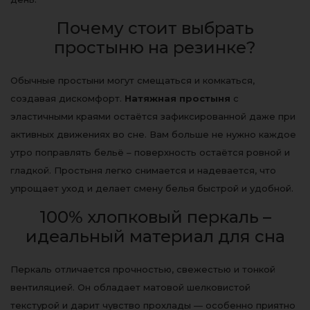
Почему стоит выбрать
простыню на резинке?
Обычные простыни могут смещаться и комкаться,
создавая дискомфорт.
Натяжная простыня
с
эластичными краями остаётся зафиксированной даже при
активных движениях во сне. Вам больше не нужно каждое
утро поправлять бельё – поверхность остаётся ровной и
гладкой. Простыня легко снимается и надевается, что
упрощает уход и делает смену белья быстрой и удобной.
100% хлопковый перкаль –
идеальный материал для сна
Перкаль отличается прочностью, свежестью и тонкой
вентиляцией. Он обладает матовой шелковистой
текстурой и дарит чувство прохлады — особенно приятно