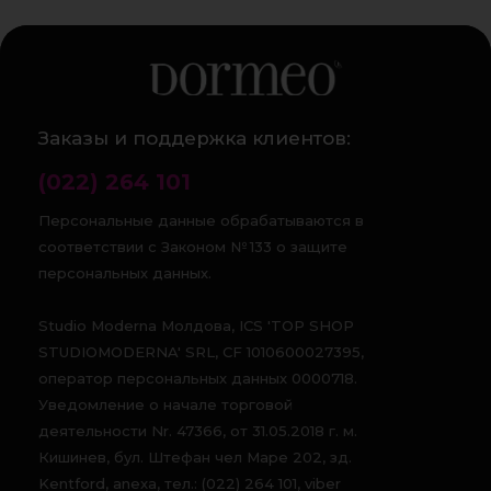
Заказы и поддержка клиентов:
(022) 264 101
Персональные данные обрабатываются в
соответствии с Законом № 133 о защите
персональных данных.
Studio Moderna Молдова, ICS 'TOP SHOP
STUDIOMODERNA' SRL, CF 1010600027395,
оператор персональных данных 0000718.
Уведомление о начале торговой
деятельности Nr. 47366, от 31.05.2018 г. м.
Кишинев, бул. Штефан чел Маре 202, зд.
Kentford, anexa, тел.: (022) 264 101, viber