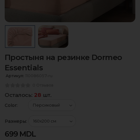
Простыня на резинке Dormeo
Essentials
Артикул:
110086057-ru
0 Отзывов
Осталось:
28
шт.
Color:
Размеры:
699
MDL