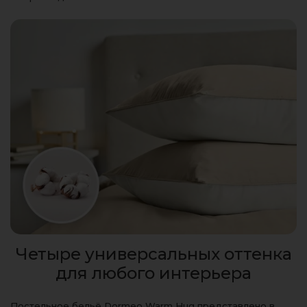
Четыре универсальных оттенка
для любого интерьера
Постельное бельё Dormeo Warm Hug представлено в