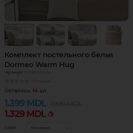
Комплект постельного белья
Dormeo Warm Hug
Артикул:
110085269-ru
0 Отзывов
Осталось:
14
шт.
1.399
MDL
1.999
MDL
1.329
MDL
Color: