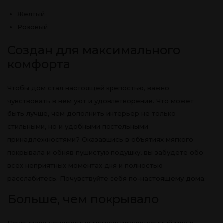
Желтый
Розовый
Создан для максимального
комфорта
Чтобы дом стал настоящей крепостью, важно
чувствовать в нем уют и удовлетворение. Что может
быть лучше, чем дополнить интерьер не только
стильными, но и удобными постельными
принадлежностями? Оказавшись в объятиях мягкого
покрывала и обняв пушистую подушку, вы забудете обо
всех неприятных моментах дня и полностью
расслабитесь. Почувствуйте себя по-настоящему дома.
Больше, чем покрывало
Покрывало невероятно мягкое: искусственный мех с