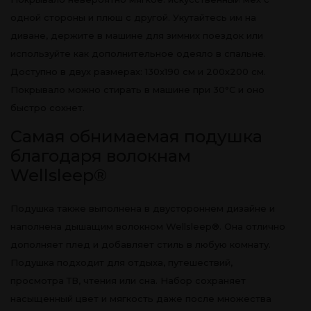
одной стороны и плюш с другой. Укутайтесь им на
диване, держите в машине для зимних поездок или
используйте как дополнительное одеяло в спальне.
Доступно в двух размерах: 130х190 см и 200х200 см.
Покрывало можно стирать в машине при 30°C и оно
быстро сохнет.
Самая обнимаемая подушка
благодаря волокнам
Wellsleep®
Подушка также выполнена в двустороннем дизайне и
наполнена дышащим волокном Wellsleep®. Она отлично
дополняет плед и добавляет стиль в любую комнату.
Подушка подходит для отдыха, путешествий,
просмотра ТВ, чтения или сна. Набор сохраняет
насыщенный цвет и мягкость даже после множества