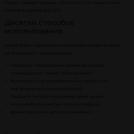
стирок. Размер подушки – 40×40 см, и ее также можно
стирать в машине при 30°C.
Десятки способов
использования
Набор Warm Hug является идеальным подарком, ведь
он практичный и универсальный:
Укройтесь покрывалом во время просмотра
телевизора или чтения любимой книги;
Используйте как дополнительное одеяло для
сна, если ночью слишком холодно;
Придайте любому помещению яркий акцент;
Используйте в качестве теплого пледа во
время поездок на авто или в кемпинге.