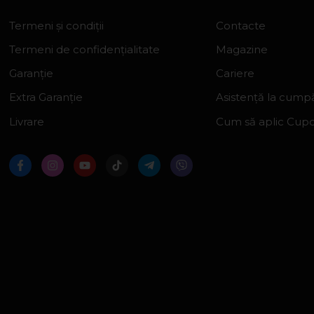
Termeni și condiții
Contacte
Termeni de confidențialitate
Magazine
Garanție
Cariere
Extra Garanție
Asistență la cumpă
Livrare
Cum să aplic Cup