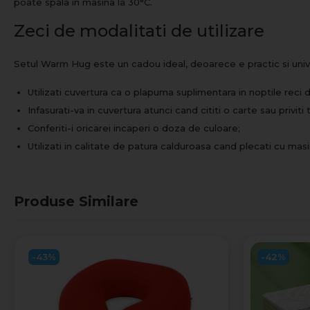
poate spala in masina la 30°C.
Zeci de modalitati de utilizare
Setul Warm Hug este un cadou ideal, deoarece e practic si univ
Utilizati cuvertura ca o plapuma suplimentara in noptile reci d
Infasurati-va in cuvertura atunci cand cititi o carte sau priviti 
Conferiti-i oricarei incaperi o doza de culoare;
Utilizati in calitate de patura calduroasa cand plecati cu masi
Produse Similare
-43%
-42%