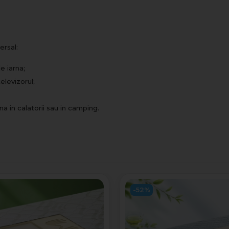
ersal:
e iarna;
televizorul;
na in calatorii sau in camping.
-52%