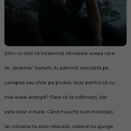
Știm cu toții ce înseamnă oboseala aceea care
te „doarme” instant. Ai adormit vreodată pe
canapea sau chiar pe podea, doar pentru că nu
mai aveai energie? Pare că te odihnești, dar
este doar o iluzie. Când mușchii sunt încordați,
iar coloana nu este relaxată, creierul nu ajunge