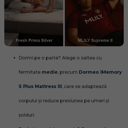
Dormi pe o parte? Alege o saltea cu
fermitate
medie
, precum
Dormeo iMemory
S Plus Mattress III
, care se adaptează
corpului și reduce presiunea pe umeri și
șolduri.