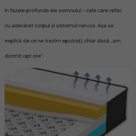
în fazele profunde ale somnului – cele care refac
cu adevărat corpul și sistemul nervos. Așa se
explică de ce ne trezim epuizați, chiar dacă „am
dormit opt ore”.