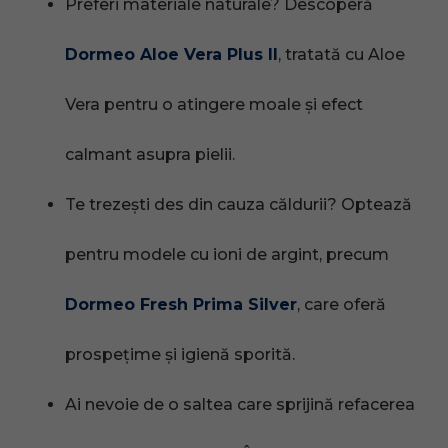
Preferi materiale naturale? Descoperă
Dormeo Aloe Vera Plus II
, tratată cu Aloe
Vera pentru o atingere moale și efect
calmant asupra pielii.
Te trezești des din cauza căldurii? Optează
pentru modele cu ioni de argint, precum
Dormeo Fresh Prima Silver
, care oferă
prospețime și igienă sporită.
Ai nevoie de o saltea care sprijină refacerea