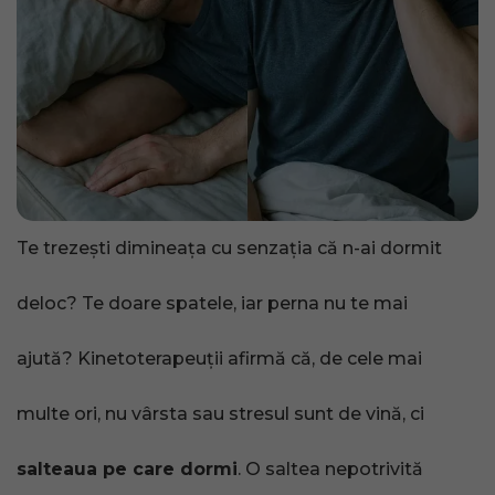
Te trezești dimineața cu senzația că n-ai dormit
deloc? Te doare spatele, iar perna nu te mai
ajută? Kinetoterapeuții afirmă că, de cele mai
multe ori, nu vârsta sau stresul sunt de vină, ci
salteaua pe care dormi
. O saltea nepotrivită