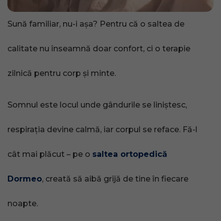
Sună familiar, nu-i așa? Pentru că o saltea de
calitate nu înseamnă doar confort, ci o terapie
zilnică pentru corp și minte.
Somnul este locul unde gândurile se liniștesc,
respirația devine calmă, iar corpul se reface. Fă-l
cât mai plăcut – pe o
saltea ortopedică
Dormeo
, creată să aibă grijă de tine în fiecare
noapte.