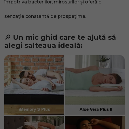
împotriva bacteriilor, mirosurilor și oferă o
senzație constantă de prospețime.
🔎
Un mic ghid care te ajută să
alegi salteaua ideală: