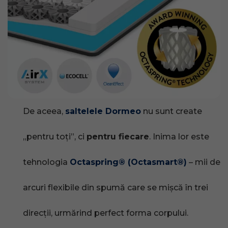
De aceea,
saltelele Dormeo
nu sunt create
„pentru toți”, ci
pentru fiecare
. Inima lor este
tehnologia
Octaspring® (Octasmart®)
– mii de
arcuri flexibile din spumă care se mișcă în trei
direcții, urmărind perfect forma corpului.