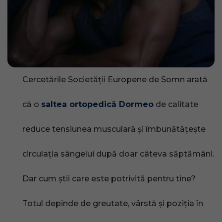
Cercetările Societății Europene de Somn arată
că o
saltea ortopedică Dormeo
de calitate
reduce tensiunea musculară și îmbunătățește
circulația sângelui după doar câteva săptămâni.
Dar cum știi care este potrivită pentru tine?
Totul depinde de greutate, vârstă și poziția în