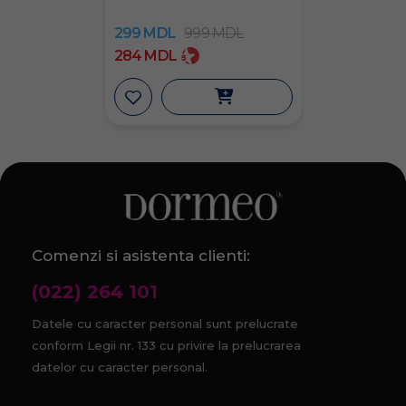
299
MDL
999
MDL
284
MDL
Comenzi si asistenta clienti:
(022) 264 101
Datele cu caracter personal sunt prelucrate
conform Legii nr. 133 cu privire la prelucrarea
datelor cu caracter personal.