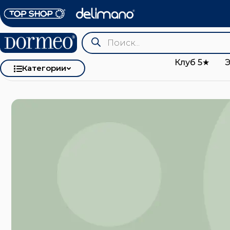
Клуб 5★
Категории