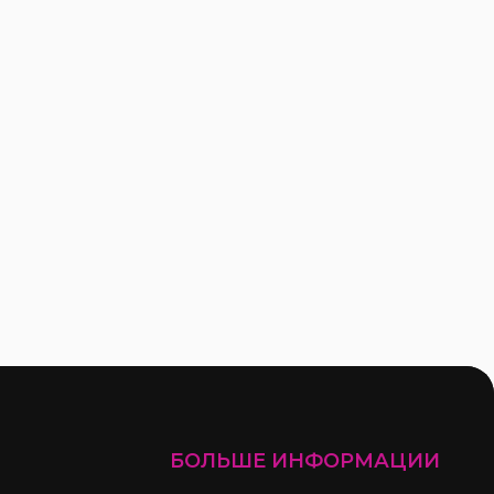
БОЛЬШЕ ИНФОРМАЦИИ