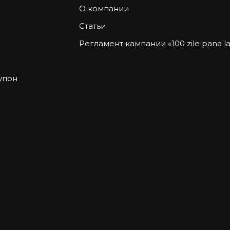
О компании
Статьи
Регламент кампании «100 zile pana la 
упон