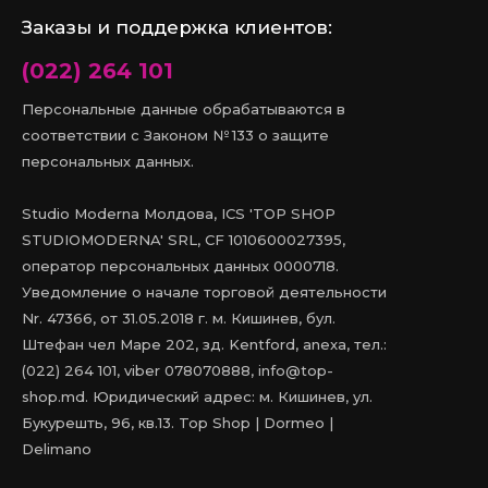
Заказы и поддержка клиентов:
(022) 264 101
Персональные данные обрабатываются в
соответствии с Законом № 133 о защите
персональных данных.
Studio Moderna Молдова, ICS 'TOP SHOP
STUDIOMODERNA' SRL, CF 1010600027395,
оператор персональных данных 0000718.
Уведомление о начале торговой деятельности
Nr. 47366, от 31.05.2018 г. м. Кишинев, бул.
Штефан чел Маре 202, зд. Kentford, anexa, тел.:
(022) 264 101, viber 078070888, info@top-
shop.md. Юридический адрес: м. Кишинев, ул.
Букурешть, 96, кв.13. Top Shop | Dormeo |
Delimano