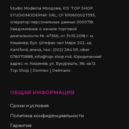
Studio Moderna Молдова, ICS 'TOP SHOP
STUDIOMODERNA' SRL, CF 1010600027395,
оператор персональных данных 0000718.
Уведомление о начале торговой
деятельности Nr. 47366, от 31.05.2018 г. м.
Кишинев, бул. Штефан чел Маре 202, зд.
Kentford, anexa, тел.: (022) 264 101, viber
078070888, info@top-shop.md. Юридический
адрес: м. Кишинев, ул. Букурешть, 96, кв.13.
Top Shop | Dormeo | Delimano
ОБЩАЯ ИНФОРМАЦИЯ
Сроки и условия
Политика конфиденциальности
Гарантия