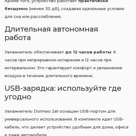
Кроме того, устройство работает
практически
бесшумно
(менее 30 дБ), создавая идеальные условия
для сна или расслабления.
Длительная автономная
работа
Увлажнитель обеспечивает
до 12 часов работы
: 6
часов при непрерывном испарении и 12 часов при
интервальном. Это гарантирует комфорт и увлажнение
воздуха в течение длительного времени.
USB-зарядка: используйте где
угодно
Увлажнитель Dormeo 2в1 оснащен USB-портом для
универсального использования. В комплекте идет USB-
кабель, что делает устройство удобным для дома, офиса
и даже автомобиля.