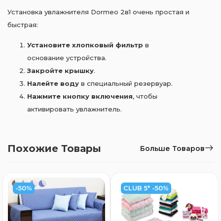
Установка увлажнителя Dormeo 2в1 очень простая и
быстрая:
Установите хлопковый фильтр
в
основание устройства.
Закройте крышку
.
Налейте воду
в специальный резервуар.
Нажмите кнопку включения
, чтобы
активировать увлажнитель.
Похожие Товары
Больше Товаров
-50%
CLUB 5* -50%