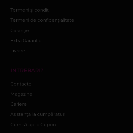
Termeni și condiții
Termeni de confidențialitate
Garanție
Extra Garanție
Livrare
INTREBARI?
Contacte
Magazine
Cariere
Asistență la cumpărături
Cum să aplic Cupon