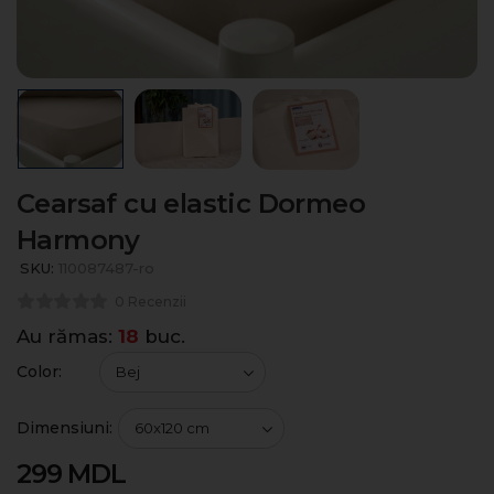
Cearsaf cu elastic Dormeo
Harmony
SKU:
110087487-ro
0 Recenzii
Au rămas:
18
buc.
Color:
Dimensiuni:
299
MDL