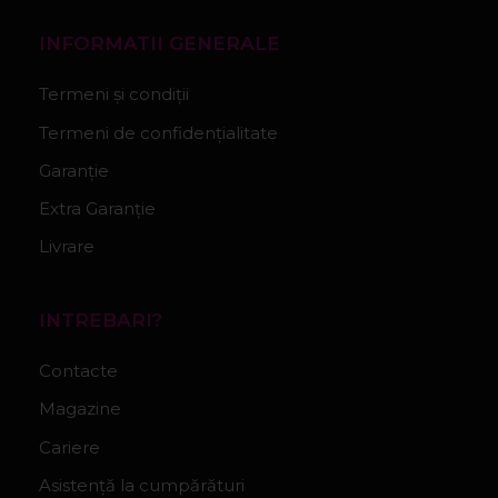
INFORMATII GENERALE
Termeni și condiții
Termeni de confidențialitate
Garanție
Extra Garanție
Livrare
INTREBARI?
Contacte
Magazine
Cariere
Asistență la cumpărături