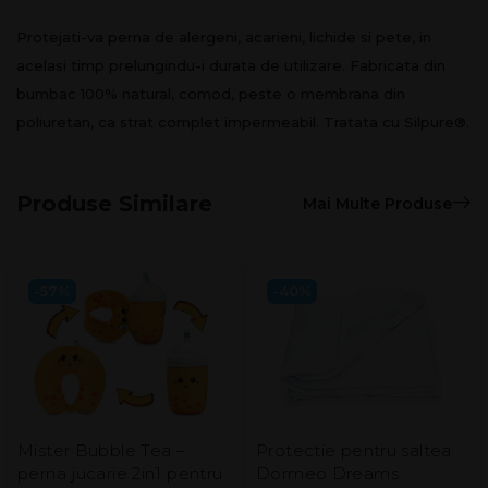
Protejati-va perna de alergeni, acarieni, lichide si pete, in
acelasi timp prelungindu-i durata de utilizare. Fabricata din
bumbac 100% natural, comod, peste o membrana din
poliuretan, ca strat complet impermeabil. Tratata cu Silpure®.
Produse Similare
Mai Multe Produse
-57%
-40%
Mister Bubble Tea –
Protectie pentru saltea
perna jucarie 2in1 pentru
Dormeo Dreams