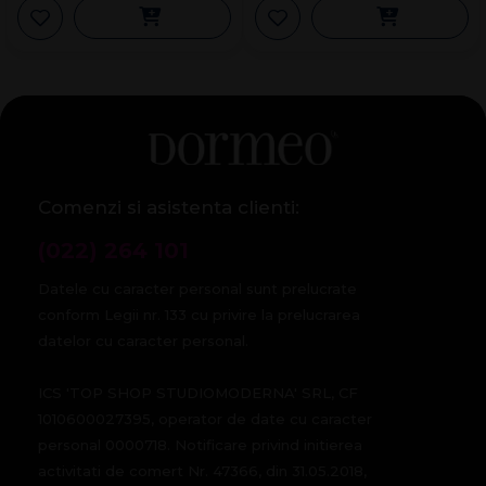
Comenzi si asistenta clienti:
(022) 264 101
Datele cu caracter personal sunt prelucrate
conform Legii nr. 133 cu privire la prelucrarea
datelor cu caracter personal.
ICS 'TOP SHOP STUDIOMODERNA' SRL, CF
1010600027395, operator de date cu caracter
personal 0000718. Notificare privind initierea
activitati de comert Nr. 47366, din 31.05.2018,