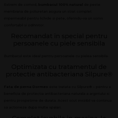
Extrem de comod,
bumbacul 100% natural
de peste
membrana de poliuretan asigura un strat complet
impermeabil pentru lichide si pete, oferindu-va un somn
confortabil si odihnitor.
Recomandat in special pentru
persoanele cu piele sensibila
Bumbacul este ideal pentru persoanele cu pielea sensibila.
Optimizata cu tratamentul de
protectie antibacteriana Silpure®
Fata de perna Dormeo
este tratata cu Silpure® – pentru a
beneficia de protectia antibacteriana naturala a argintului si
pentru prospetime de durata. Acest scut invizibil va continua
sa actioneze dupa multe spalari.