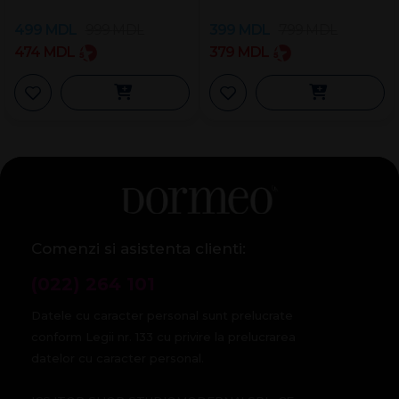
499
MDL
999
MDL
399
MDL
799
MDL
474
MDL
379
MDL
Comenzi si asistenta clienti:
(022) 264 101
Datele cu caracter personal sunt prelucrate
conform Legii nr. 133 cu privire la prelucrarea
datelor cu caracter personal.