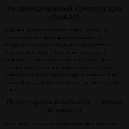
Индивидуальный комфорт для
каждого
Подушки Siena
имеют инновационную конструкцию,
которая позволяет
регулировать их высоту и
плотность
. Благодаря внутреннему наполнителю из
мягких хлопьев Memory Foam и съёмному
чехлу с
молнией
, вы можете подстроить подушку под свои
предпочтения – сделать её выше, мягче или плотнее.
Такая гибкость делает
набор подушек Dormeo Siena
подходящим для
любого стиля сна
– на спине, боку или
животе.
Две стороны комфорта – летняя
и зимняя
Чехол подушки выполнен с
двумя функциональными