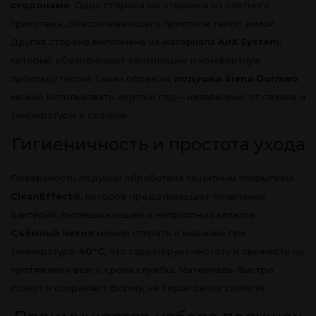
сторонами
. Одна сторона изготовлена из плотного
трикотажа, обеспечивающего приятное тепло зимой.
Другая сторона выполнена из материала
AirX System
,
который обеспечивает вентиляцию и комфортную
прохладу летом. Таким образом,
подушки Siena Dormeo
можно использовать круглый год – независимо от сезона и
температуры в спальне.
Гигиеничность и простота ухода
Поверхность подушки обработана защитным покрытием
CleanEffect®
, которое предотвращает появление
бактерий, пылевых клещей и неприятных запахов.
Съёмный чехол
можно стирать в машинке при
температуре
40°C
, что гарантирует чистоту и свежесть на
протяжении всего срока службы. Материалы быстро
сохнут и сохраняют форму, не теряя своих свойств.