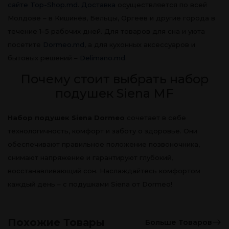
сайте Top-Shop.md
.
Доставка
осуществляется по всей
Молдове – в Кишинёв, Бельцы, Оргеев и другие города в
течение 1–5 рабочих дней. Для товаров для сна и уюта
посетите
Dormeo.md
, а для кухонных аксессуаров и
бытовых решений –
Delimano.md
.
Почему стоит выбрать набор
подушек Siena MF
Набор подушек Siena Dormeo
сочетает в себе
технологичность, комфорт и заботу о здоровье. Они
обеспечивают правильное положение позвоночника,
снимают напряжение и гарантируют глубокий,
восстанавливающий сон. Наслаждайтесь комфортом
каждый день – с подушками Siena от Dormeo!
Похожие Товары
Больше Товаров