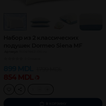
Набор из 2 классических
подушек Dormeo Siena MF
Артикул:
110087863-010-ru
0 Отзывов
899
MDL
1.799
MDL
854
MDL
В КОРЗИНУ