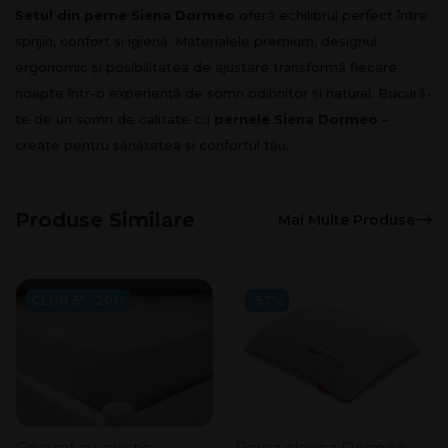
Setul din perne Siena Dormeo
oferă echilibrul perfect între
sprijin, confort și igienă. Materialele premium, designul
ergonomic și posibilitatea de ajustare transformă fiecare
noapte într-o experiență de somn odihnitor și natural. Bucură-
te de un somn de calitate cu
pernele Siena Dormeo
–
create pentru sănătatea și confortul tău.
Produse Similare
Mai Multe Produse
CLUB 5* -20%
-57%
Cearsaf cu elastic
Perna clasica Dormeo